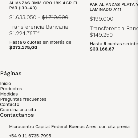
ALIANZAS 3MM ORO 18K 4GR EL
PAR ALIANZAS PLATA 
PAR (I30-40)
LAMINADO A111
$1.633.050
-
$1.719.000
$199.000
Transferencia Bancaria
Transferencia Banc
$1.224.787
50
$149.250
Hasta
6
cuotas sin interés
de
Hasta
6
cuotas sin int
$272.175,00
$33.166,67
Páginas
Inicio
Productos
Medidas
Preguntas frecuentes
Contacto
Coordina una cita
Contactanos
Microcentro Capital Federal Buenos Aires, con cita previa
+54 9 11 6735-7995