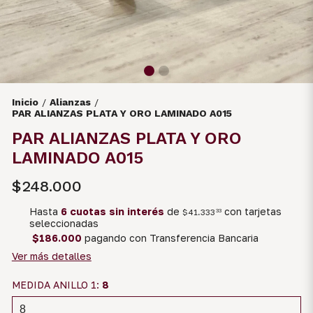
Inicio
Alianzas
/
/
PAR ALIANZAS PLATA Y ORO LAMINADO A015
PAR ALIANZAS PLATA Y ORO
LAMINADO A015
$248.000
Hasta
6 cuotas sin interés
de
con tarjetas
$41.333
33
seleccionadas
$186.000
pagando con Transferencia Bancaria
Ver más detalles
MEDIDA ANILLO 1:
8