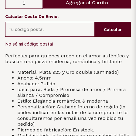
Agregar al Carrito
Calcular Costo De Envío:
Calcular
No sé mi código postal
Perfectas para quienes creen en el amor auténtico y
buscan una pieza moderna, romántica y brillante
Material: Plata 925 y Oro double (laminado)
Ancho: 4.5mm
Acabado: Pulido
Ideal para: Boda / Promesa de amor / Primera
alianza / Compromiso
Estilo: Elegancia romántica & moderna
Personalización: Grabado interno de regalo (lo
podes indicar en las notas de la compra o te lo
consultaremos por email una vez recibido tu
pedido)
Tiempo de fabricación: En stock.
Medidas: toda la información para saber el talle