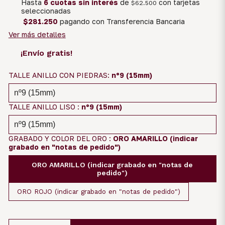
Hasta
6 cuotas sin interés
de
con tarjetas
$62.500
seleccionadas
$281.250
pagando con Transferencia Bancaria
Ver más detalles
¡Envío gratis!
TALLE ANILLO CON PIEDRAS:
nº9 (15mm)
TALLE ANILLO LISO :
nº9 (15mm)
GRABADO Y COLOR DEL ORO :
ORO AMARILLO (indicar
grabado en "notas de pedido")
ORO AMARILLO (indicar grabado en "notas de
pedido")
ORO ROJO (indicar grabado en "notas de pedido")