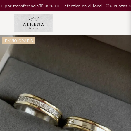
 transferencia❤️‍🔥 35% OFF efectivo en el local
🤍6 cuotas SIN 
ENVÍO GRATIS