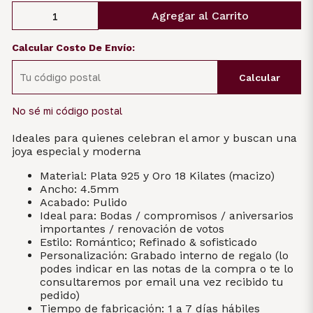
Agregar al Carrito
Calcular Costo De Envío:
Calcular
No sé mi código postal
Ideales para quienes celebran el amor y buscan una
joya especial y moderna
Material: Plata 925 y Oro 18 Kilates (macizo)
Ancho: 4.5mm
Acabado: Pulido
Ideal para: Bodas / compromisos / aniversarios
importantes / renovación de votos
Estilo: Romántico; Refinado & sofisticado
Personalización: Grabado interno de regalo (lo
podes indicar en las notas de la compra o te lo
consultaremos por email una vez recibido tu
pedido)
Tiempo de fabricación: 1 a 7 días hábiles