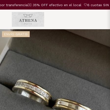
ansferencia❤️‍🔥 35% OFF efectivo en el local
🤍6 cuotas SIN INT
ENVÍO GRATIS