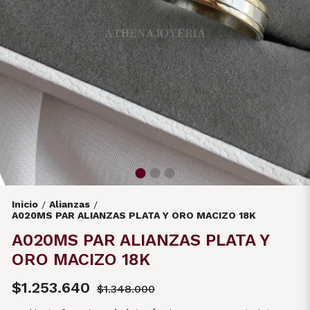
Inicio
Alianzas
/
/
A020MS PAR ALIANZAS PLATA Y ORO MACIZO 18K
A020MS PAR ALIANZAS PLATA Y
ORO MACIZO 18K
$1.253.640
$1.348.000