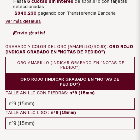
Hasta
6 cuotas sin interés
de
con tarjetas
$208.940
seleccionadas
$940.230
pagando con Transferencia Bancaria
Ver más detalles
¡Envío gratis!
GRABADO Y COLOR DEL ORO (AMARILLO/ROJO):
ORO ROJO
(INDICAR GRABADO EN "NOTAS DE PEDIDO")
ORO AMARILLO (INDICAR GRABADO EN "NOTAS DE
PEDIDO")
ORO ROJO (INDICAR GRABADO EN "NOTAS DE
PEDIDO")
TALLE ANILLO CON PIEDRAS:
nº9 (15mm)
TALLE ANILLO LISO :
nº9 (15mm)