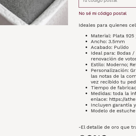
No sé mi código postal
Ideales para quienes ce
Material: Plata 925
Ancho: 3.5mm
Acabado: Pulido
Ideal para: Bodas 
renovación de voto
Estilo: Moderno; Re
Personalización: Gr
las notas de la co
vez recibido tu ped
Tiempo de fabricaci
Medidas: toda la in
enlace:
https://ath
Incluyen garantía y
Modelo de estuche 
-El detalle de oro que t