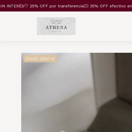
INTERÉS🤍 25% OFF por transferencia❤️‍🔥 35% OFF efectivo en el 
ENVÍO GRATIS