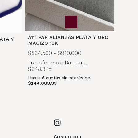
A111 PAR ALIANZAS PLATA Y ORO
ATA Y
MACIZO 18K
$864.500
-
$910.000
Transferencia Bancaria
$648.375
Hasta
6
cuotas sin interés
de
$144.083,33
Creado con