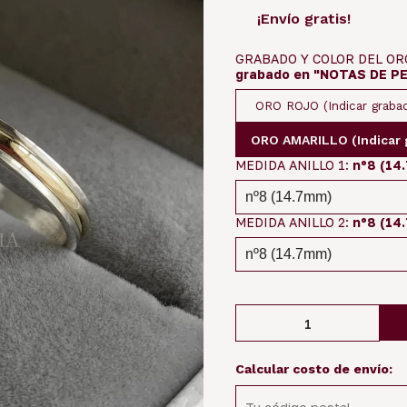
¡Envío gratis!
GRABADO Y COLOR DEL OR
grabado en "NOTAS DE PE
ORO ROJO (Indicar grab
ORO AMARILLO (Indicar
MEDIDA ANILLO 1:
nº8 (14
MEDIDA ANILLO 2:
nº8 (14
Calcular costo de envío: