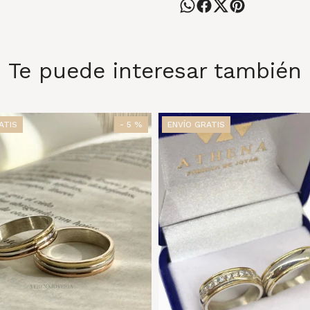
Te puede interesar también
ATIS
- 5 %
ENVÍO GRATIS