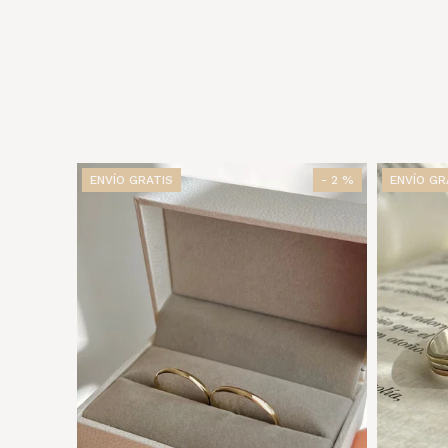
ENVÍO GRATIS
- 2 %
ENVÍO GR