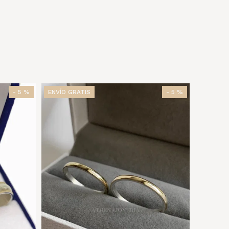
- 5 %
ENVÍO GRATIS
- 5 %