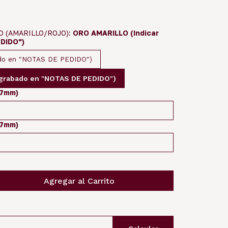
O (AMARILLO/ROJO):
ORO AMARILLO (Indicar
DIDO")
ado en "NOTAS DE PEDIDO")
 grabado en "NOTAS DE PEDIDO")
.7mm)
.7mm)
Agregar al Carrito