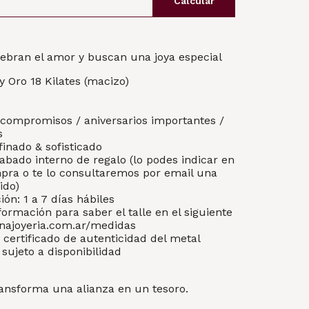
Calcular
lebran el amor y buscan una joya especial
 y Oro 18 Kilates (macizo)
/ compromisos / aniversarios importantes /
s
finado & sofisticado
abado interno de regalo (lo podes indicar en
mpra o te lo consultaremos por email una
ido)
ón: 1 a 7 días hábiles
formación para saber el talle en el siguiente
enajoyeria.com.ar/medidas
 certificado de autenticidad del metal
sujeto a disponibilidad
ransforma una alianza en un tesoro.