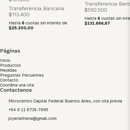
Transferencia Banc
Transferencia Bancaria
$592.500
$113.400
Hasta
6
cuotas sin int
Hasta
6
cuotas sin interés
de
$131.666,67
$25.200,00
Páginas
Inicio
Productos
Medidas
Preguntas frecuentes
Contacto
Coordina una cita
Contactanos
Microcentro Capital Federal Buenos Aires, con cita previa
+54 9 11 6735-7995
joyeriathena@gmail.com