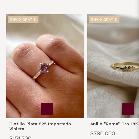
ENVÍO GRATIS
ENVÍO GRATIS
Cintillo Plata 925 Importado
Anillo "Roma" Oro 18K
Violeta
$790.000
$151.200