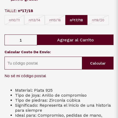
TALLE:
nº17/18
nº17/18
nº10/11
nº13/14
nº15/16
nº19/20
Agregar al Carrito
Calcular Costo De Envío:
Calcular
No sé mi código postal
Material: Plata 925
Tipo de joya: Anillo de compromiso
Tipo de piedras: Zirconia cúbica
Significado: Representa el inicio de una historia
para siempre
Ideal para: Compromiso, pedidas de mano,