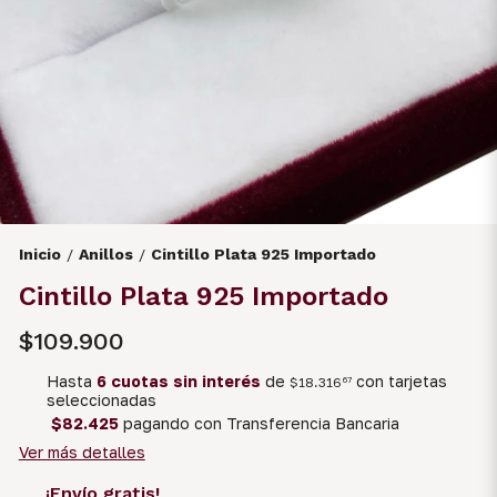
Inicio
Anillos
Cintillo Plata 925 Importado
/
/
Cintillo Plata 925 Importado
$109.900
Hasta
6 cuotas sin interés
de
con tarjetas
$18.316
67
seleccionadas
$82.425
pagando con Transferencia Bancaria
Ver más detalles
¡Envío gratis!