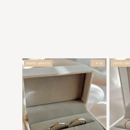
ENVÍO GRATIS
- 4 %
ENVÍO GR