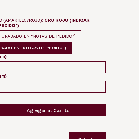
O (AMARILLO/ROJO):
ORO ROJO (INDICAR
PEDIDO")
 GRABADO EN "NOTAS DE PEDIDO")
ABADO EN "NOTAS DE PEDIDO")
mm)
mm)
Agregar al Carrito