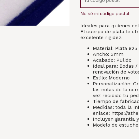
No sé mi código postal
Ideales para quienes ce
El cuerpo de plata le of
excelente rigidez.
Material: Plata 925
Ancho: 3mm
Acabado: Pulido
Ideal para: Bodas 
renovación de voto
Estilo: Moderno
Personalización: Gr
las notas de la co
vez recibido tu ped
Tiempo de fabricaci
Medidas: toda la in
enlace:
https://ath
Incluyen garantía y
Modelo de estuche 