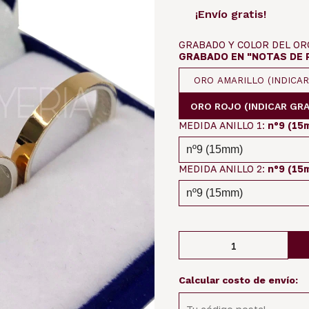
¡Envío gratis!
GRABADO Y COLOR DEL OR
GRABADO EN "NOTAS DE 
ORO AMARILLO (INDICAR
ORO ROJO (INDICAR GR
MEDIDA ANILLO 1:
nº9 (15
MEDIDA ANILLO 2:
nº9 (15
Calcular costo de envío: