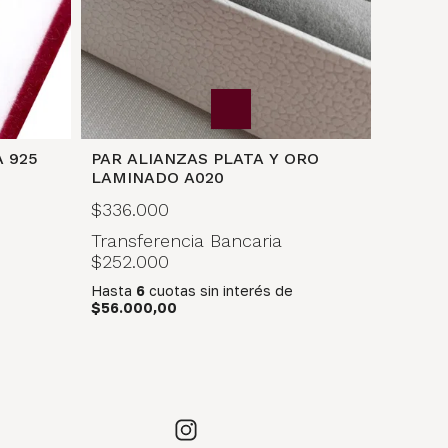
 925
PAR ALIANZAS PLATA Y ORO
LAMINADO A020
$336.000
Transferencia Bancaria
$252.000
Hasta
6
cuotas sin interés
de
$56.000,00