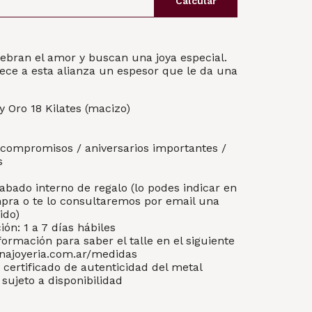
Calcular
lebran el amor y buscan una joya especial.
rece a esta alianza un espesor que le da una
 y Oro 18 Kilates (macizo)
/ compromisos / aniversarios importantes /
s
abado interno de regalo (lo podes indicar en
mpra o te lo consultaremos por email una
ido)
ón: 1 a 7 días hábiles
formación para saber el talle en el siguiente
enajoyeria.com.ar/medidas
 certificado de autenticidad del metal
sujeto a disponibilidad