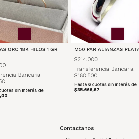
AS ORO 18K HILOS 1 GR
M50 PAR ALIANZAS PLATA
$214.000
00
Transferencia Bancaria
rencia Bancaria
$160.500
50
Hasta
6
cuotas sin interés
de
$35.666,67
cuotas sin interés
de
,00
Contactanos