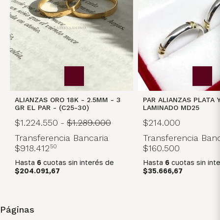
ALIANZAS ORO 18K - 2.5MM - 3
PAR ALIANZAS PLATA 
GR EL PAR - (C25-30)
LAMINADO MD25
$1.224.550
-
$1.289.000
$214.000
Transferencia Bancaria
Transferencia Banc
$918.412
50
$160.500
Hasta
6
cuotas sin interés
de
Hasta
6
cuotas sin int
$204.091,67
$35.666,67
Páginas