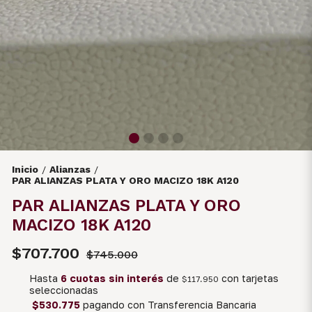
Inicio
Alianzas
/
/
PAR ALIANZAS PLATA Y ORO MACIZO 18K A120
PAR ALIANZAS PLATA Y ORO
MACIZO 18K A120
$707.700
$745.000
Hasta
6 cuotas sin interés
de
con tarjetas
$117.950
seleccionadas
$530.775
pagando con Transferencia Bancaria