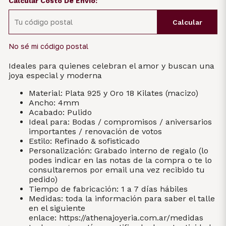
Calcular Costo De Envío:
Calcular
No sé mi código postal
Ideales para quienes celebran el amor y buscan una
joya especial y moderna
Material: Plata 925 y Oro 18 Kilates (macizo)
Ancho: 4mm
Acabado: Pulido
Ideal para: Bodas / compromisos / aniversarios
importantes / renovación de votos
Estilo: Refinado & sofisticado
Personalización: Grabado interno de regalo (lo
podes indicar en las notas de la compra o te lo
consultaremos por email una vez recibido tu
pedido)
Tiempo de fabricación: 1 a 7 días hábiles
Medidas: toda la información para saber el talle
en el siguiente
enlace:
https://athenajoyeria.com.ar/medidas