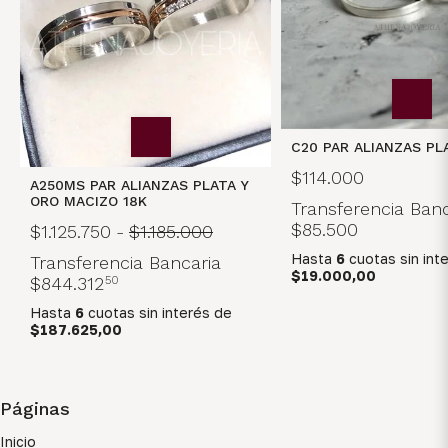
C20 PAR ALIANZAS PL
$114.000
A250MS PAR ALIANZAS PLATA Y
ORO MACIZO 18K
Transferencia Banc
$85.500
$1.125.750
-
$1.185.000
Hasta
6
cuotas sin int
Transferencia Bancaria
$19.000,00
$844.312
50
Hasta
6
cuotas sin interés
de
$187.625,00
Páginas
Inicio