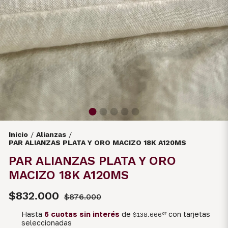
Inicio
Alianzas
/
/
PAR ALIANZAS PLATA Y ORO MACIZO 18K A120MS
PAR ALIANZAS PLATA Y ORO
MACIZO 18K A120MS
$832.000
$876.000
Hasta
6 cuotas sin interés
de
con tarjetas
$138.666
67
seleccionadas