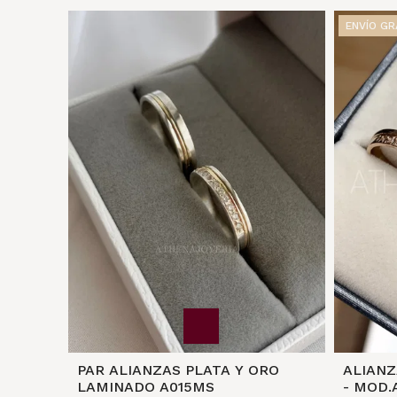
ENVÍO GR
PAR ALIANZAS PLATA Y ORO
ALIANZAS O
LAMINADO A015MS
- MOD.