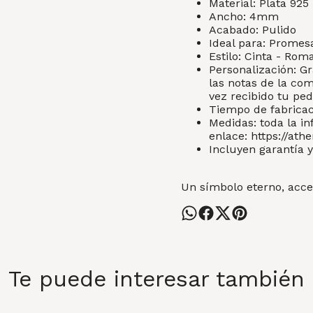
Material: Plata 925
Ancho: 4mm
Acabado: Pulido
Ideal para: Promes
Estilo: Cinta - Ro
Personalización: Gr
las notas de la co
vez recibido tu ped
Tiempo de fabricaci
Medidas: toda la in
enlace:
https://ath
Incluyen garantía y
Un símbolo eterno, acces
Te puede interesar también