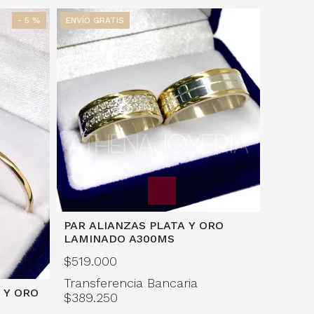
- 5 %
ENVÍO GRATIS
PAR ALIANZAS PLATA Y ORO
LAMINADO A300MS
$519.000
Transferencia Bancaria
A Y ORO
$389.250