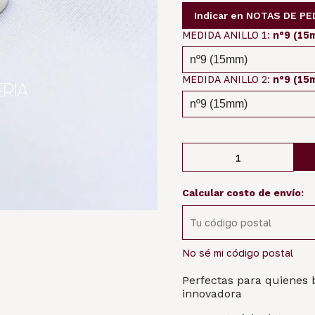
Indicar en NOTAS DE PE
MEDIDA ANILLO 1:
nº9 (15
MEDIDA ANILLO 2:
nº9 (15
Calcular costo de envío:
No sé mi código postal
Perfectas para quienes 
innovadora