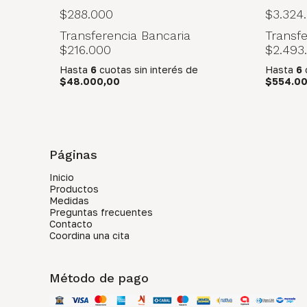
$288.000
$3.324
Transferencia Bancaria
Transfe
$216.000
$2.493
Hasta
6
cuotas sin interés
de
Hasta
6
$48.000,00
$554.0
Páginas
Inicio
Productos
Medidas
Preguntas frecuentes
Contacto
Coordina una cita
Método de pago