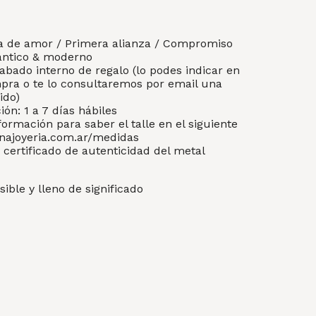
a de amor / Primera alianza / Compromiso
mantico & moderno
abado interno de regalo (lo podes indicar en
mpra o te lo consultaremos por email una
ido)
ón: 1 a 7 días hábiles
formación para saber el talle en el siguiente
enajoyeria.com.ar/medidas
 certificado de autenticidad del metal
ible y lleno de significado