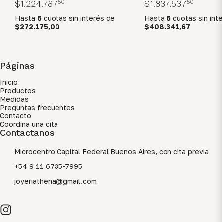
$1.224.787
50
$1.837.537
50
Hasta
6
cuotas sin interés
de
Hasta
6
cuotas sin int
$272.175,00
$408.341,67
Páginas
Inicio
Productos
Medidas
Preguntas frecuentes
Contacto
Coordina una cita
Contactanos
Microcentro Capital Federal Buenos Aires, con cita previa
+54 9 11 6735-7995
joyeriathena@gmail.com