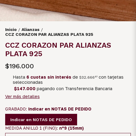
Inicio
Alianzas
/
/
CCZ CORAZON PAR ALIANZAS PLATA 925
CCZ CORAZON PAR ALIANZAS
PLATA 925
$196.000
Hasta
6 cuotas sin interés
de
con tarjetas
$32.666
67
seleccionadas
$147.000
pagando con Transferencia Bancaria
Ver más detalles
GRABADO:
Indicar en NOTAS DE PEDIDO
Indicar en NOTAS DE PEDIDO
MEDIDA ANILLO 1 (FINO):
nº9 (15mm)