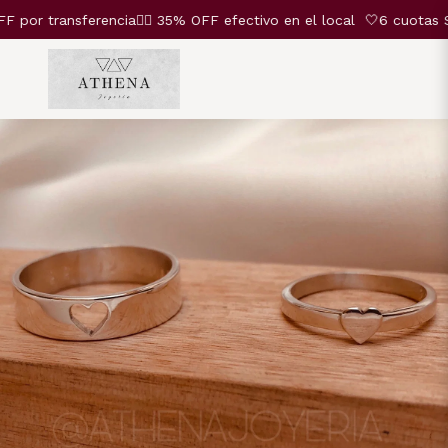
r transferencia❤️‍🔥 35% OFF efectivo en el local
🤍6 cuotas SIN