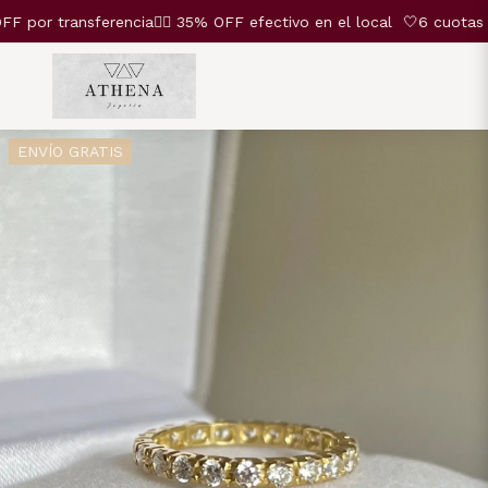
r transferencia❤️‍🔥 35% OFF efectivo en el local
🤍6 cuotas SI
ENVÍO GRATIS