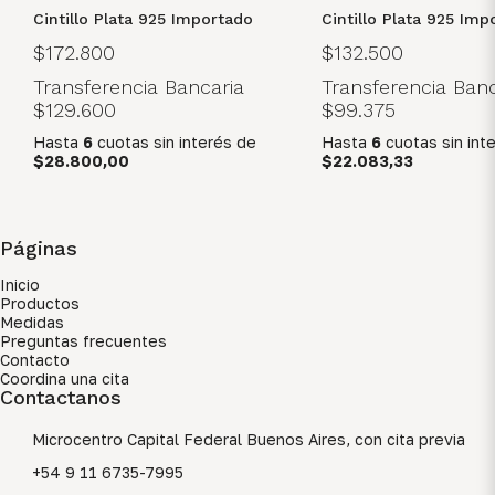
Cintillo Plata 925 Importado
Cintillo Plata 925 Imp
$172.800
$132.500
Transferencia Bancaria
Transferencia Banc
$129.600
$99.375
Hasta
6
cuotas sin interés
de
Hasta
6
cuotas sin int
$28.800,00
$22.083,33
Páginas
Inicio
Productos
Medidas
Preguntas frecuentes
Contacto
Coordina una cita
Contactanos
Microcentro Capital Federal Buenos Aires, con cita previa
+54 9 11 6735-7995