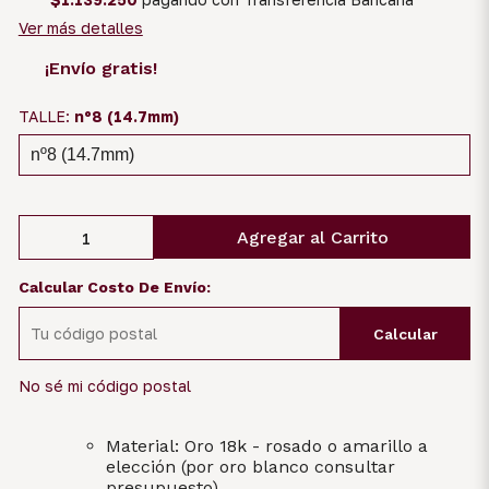
Ver más detalles
¡Envío gratis!
TALLE:
nº8 (14.7mm)
Agregar al Carrito
Calcular Costo De Envío:
Calcular
No sé mi código postal
Material: Oro 18k - rosado o amarillo a
elección (por oro blanco consultar
presupuesto)