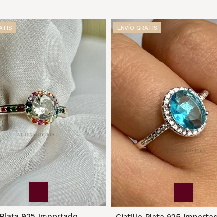
ATIS
ENVÍO GRATIS
o Plata 925 Importado
Cintillo Plata 925 Importa