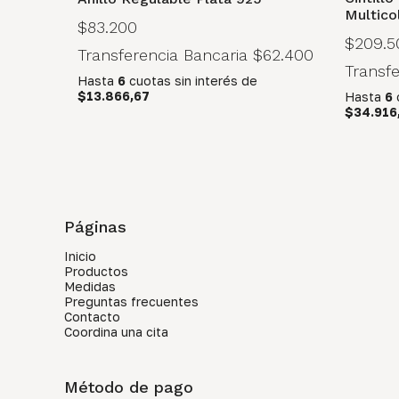
Multico
$83.200
$209.5
Transferencia Bancaria
$62.400
Transf
Hasta
6
cuotas sin interés
de
$13.866,67
Hasta
6
$34.916
Páginas
Inicio
Productos
Medidas
Preguntas frecuentes
Contacto
Coordina una cita
Método de pago