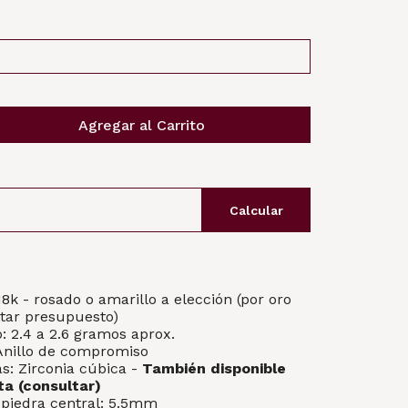
Agregar al Carrito
Calcular
18k - rosado o amarillo a elección (por oro
tar presupuesto)
: 2.4 a 2.6 gramos aprox.
 Anillo de compromiso
as: Zirconia cúbica -
También disponible
ta (consultar)
piedra central: 5.5mm