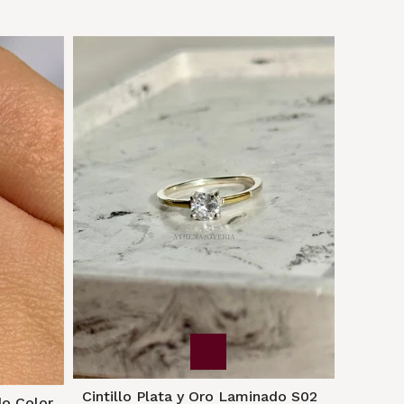
Cintillo Plata y Oro Laminado S02
do Color