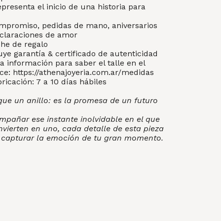
epresenta el inicio de una historia para
ompromiso, pedidas de mano, aniversarios
eclaraciones de amor
che de regalo
uye garantía & certificado de autenticidad
a información para saber el talle en el
ace:
https://athenajoyeria.com.ar/medidas
icación: 7 a 10 días hábiles
que un anillo: es la promesa de un futuro
pañar ese instante inolvidable en el que
vierten en uno, cada detalle de esta pieza
 capturar la emoción de tu gran momento.