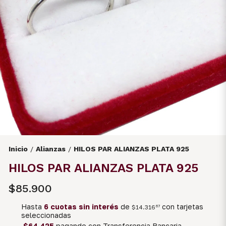
Inicio
Alianzas
HILOS PAR ALIANZAS PLATA 925
/
/
HILOS PAR ALIANZAS PLATA 925
$85.900
Hasta
6 cuotas sin interés
de
con tarjetas
$14.316
67
seleccionadas
$64.425
pagando con Transferencia Bancaria