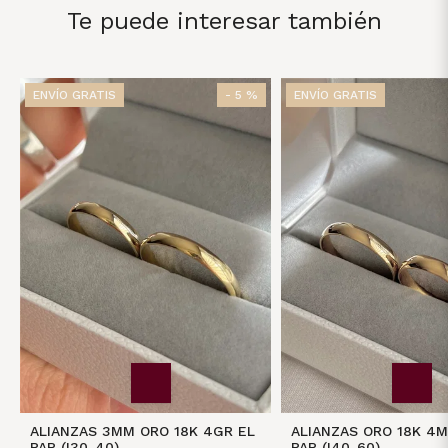
Te puede interesar también
ENVÍO GRATIS
- 5 %
ENVÍO GRATIS
ALIANZAS 3MM ORO 18K 4GR EL
ALIANZAS ORO 18K 4
PAR (I30-40)
PAR (I40-60)