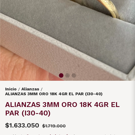
Inicio
Alianzas
/
/
ALIANZAS 3MM ORO 18K 4GR EL PAR (I30-40)
ALIANZAS 3MM ORO 18K 4GR EL
PAR (I30-40)
$1.633.050
$1.719.000