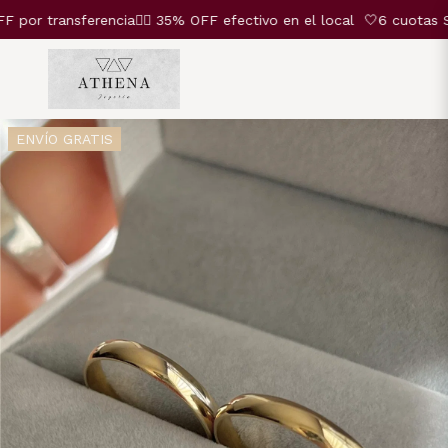
 transferencia❤️‍🔥 35% OFF efectivo en el local
🤍6 cuotas SIN
ENVÍO GRATIS