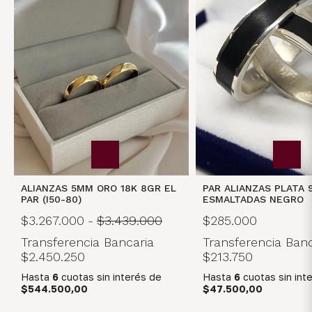
PAR ALIANZAS PLATA 
ALIANZAS 5MM ORO 18K 8GR EL
ESMALTADAS NEGRO
PAR (I50-80)
$285.000
$3.267.000
-
$3.439.000
Transferencia Banc
Transferencia Bancaria
$213.750
$2.450.250
Hasta
6
cuotas sin int
Hasta
6
cuotas sin interés
de
$47.500,00
$544.500,00