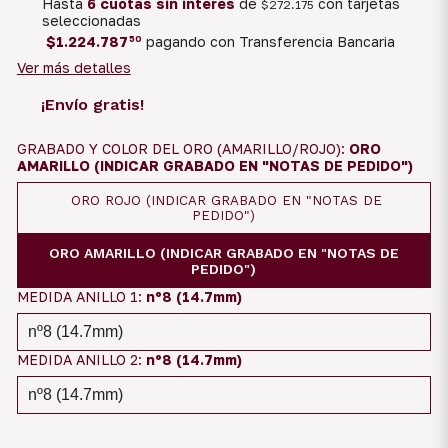
Hasta
6 cuotas sin interés
de
con tarjetas
$272.175
seleccionadas
$1.224.787
50
pagando con Transferencia Bancaria
Ver más detalles
¡Envío gratis!
GRABADO Y COLOR DEL ORO (AMARILLO/ROJO):
ORO
AMARILLO (INDICAR GRABADO EN "NOTAS DE PEDIDO")
ORO ROJO (INDICAR GRABADO EN "NOTAS DE
PEDIDO")
ORO AMARILLO (INDICAR GRABADO EN "NOTAS DE
PEDIDO")
MEDIDA ANILLO 1:
nº8 (14.7mm)
MEDIDA ANILLO 2:
nº8 (14.7mm)