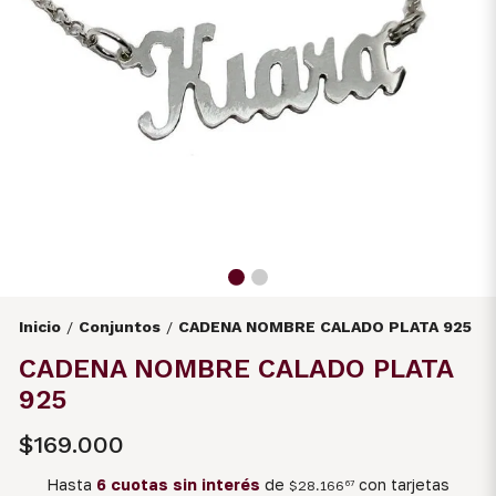
Inicio
Conjuntos
CADENA NOMBRE CALADO PLATA 925
/
/
CADENA NOMBRE CALADO PLATA
925
$169.000
Hasta
6 cuotas sin interés
de
con tarjetas
$28.166
67