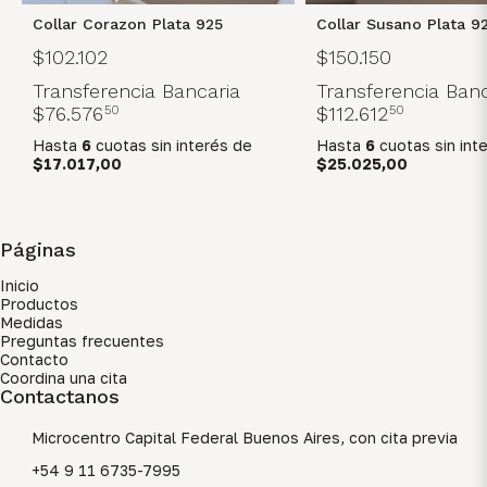
Collar Corazon Plata 925
Collar Susano Plata 9
$102.102
$150.150
Transferencia Bancaria
Transferencia Banc
$76.576
50
$112.612
50
Hasta
6
cuotas sin interés
de
Hasta
6
cuotas sin int
$17.017,00
$25.025,00
Páginas
Inicio
Productos
Medidas
Preguntas frecuentes
Contacto
Coordina una cita
Contactanos
Microcentro Capital Federal Buenos Aires, con cita previa
+54 9 11 6735-7995