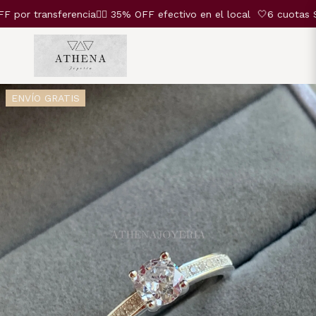
r transferencia❤️‍🔥 35% OFF efectivo en el local
🤍6 cuotas SIN
ENVÍO GRATIS