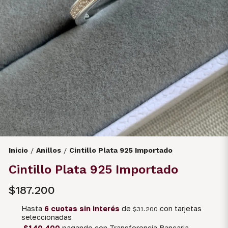
Inicio
Anillos
Cintillo Plata 925 Importado
/
/
Cintillo Plata 925 Importado
$187.200
Hasta
6 cuotas sin interés
de
con tarjetas
$31.200
seleccionadas
$140.400
pagando con Transferencia Bancaria