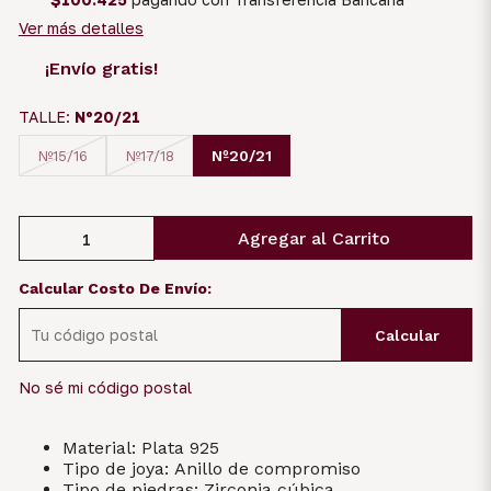
Ver más detalles
¡Envío gratis!
TALLE:
Nº20/21
Nº20/21
Nº15/16
Nº17/18
Agregar al Carrito
Calcular Costo De Envío:
Calcular
No sé mi código postal
Material: Plata 925
Tipo de joya: Anillo de compromiso
Tipo de piedras: Zirconia cúbica