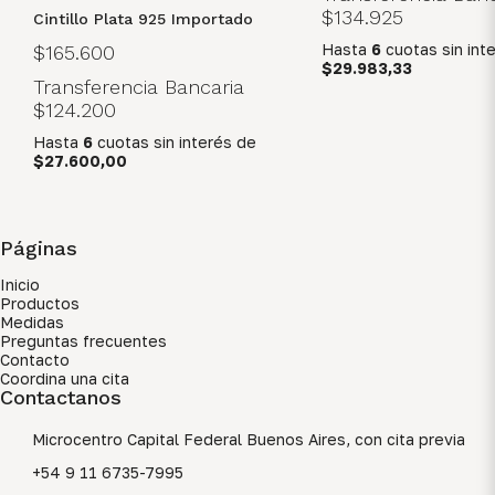
$134.925
Cintillo Plata 925 Importado
Hasta
6
cuotas sin int
$165.600
$29.983,33
Transferencia Bancaria
$124.200
Hasta
6
cuotas sin interés
de
$27.600,00
Páginas
Inicio
Productos
Medidas
Preguntas frecuentes
Contacto
Coordina una cita
Contactanos
Microcentro Capital Federal Buenos Aires, con cita previa
+54 9 11 6735-7995