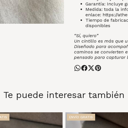
Garantía: Incluye g
Medida: toda la inf
enlace:
https://ath
Tiempo de fabricaci
disponibles
“Sí, quiero”
Un cintillo es más que u
Diseñado para acompañar
caminos se convierten e
pensado para capturar 
Te puede interesar también
ATIS
ENVÍO GRATIS