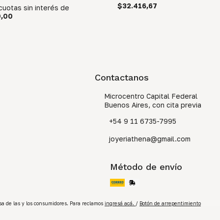
$32.416,67
cuotas sin interés
de
,00
Contactanos
Microcentro Capital Federal
Buenos Aires, con cita previa
+54 9 11 6735-7995
joyeriathena@gmail.com
Método de envío
a de las y los consumidores. Para reclamos
ingresá acá.
/
Botón de arrepentimiento