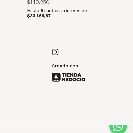
$149.250
Hasta
6
cuotas sin interés
de
$33.166,67
Creado con