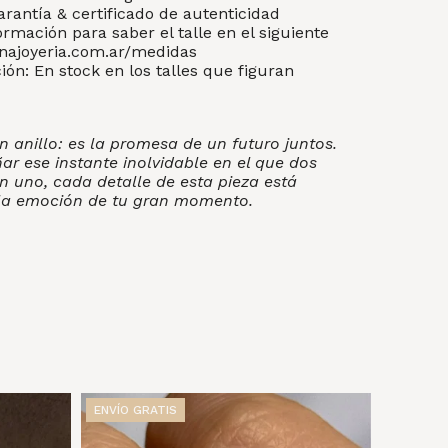
arantía & certificado de autenticidad
ormación para saber el talle en el siguiente
enajoyeria.com.ar/medidas
ón: En stock en los talles que figuran
n anillo: es la promesa de un futuro juntos.
 ese instante inolvidable en el que dos
n uno, cada detalle de esta pieza está
la emoción de tu gran momento.
ENVÍO GRATIS