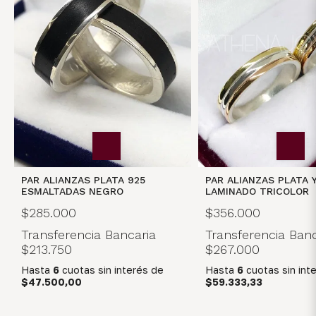
PAR ALIANZAS PLATA 925
PAR ALIANZAS PLATA 
ESMALTADAS NEGRO
LAMINADO TRICOLOR
$285.000
$356.000
Transferencia Bancaria
Transferencia Banc
$213.750
$267.000
Hasta
6
cuotas sin interés
de
Hasta
6
cuotas sin int
$47.500,00
$59.333,33