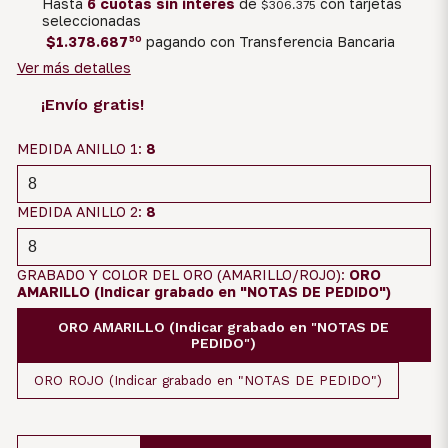
Hasta
6 cuotas sin interés
de
con tarjetas
$306.375
seleccionadas
$1.378.687
50
pagando con Transferencia Bancaria
Ver más detalles
¡Envío gratis!
MEDIDA ANILLO 1:
8
MEDIDA ANILLO 2:
8
GRABADO Y COLOR DEL ORO (AMARILLO/ROJO):
ORO
AMARILLO (Indicar grabado en "NOTAS DE PEDIDO")
ORO AMARILLO (Indicar grabado en "NOTAS DE
PEDIDO")
ORO ROJO (Indicar grabado en "NOTAS DE PEDIDO")