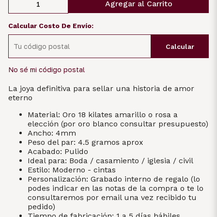
Agregar al Carrito
Calcular Costo De Envío:
Calcular
No sé mi código postal
La joya definitiva para sellar una historia de amor
eterno
Material: Oro 18 kilates amarillo o rosa a
elección (por oro blanco consultar presupuesto)
Ancho: 4mm
Peso del par: 4.5 gramos aprox
Acabado: Pulido
Ideal para: Boda / casamiento / iglesia / civil
Estilo: Moderno - cintas
Personalización: Grabado interno de regalo (lo
podes indicar en las notas de la compra o te lo
consultaremos por email una vez recibido tu
pedido)
Tiempo de fabricación: 1 a 5 días hábiles