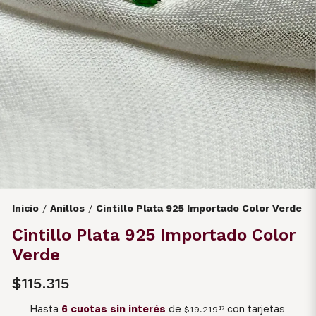
Inicio
Anillos
Cintillo Plata 925 Importado Color Verde
/
/
Cintillo Plata 925 Importado Color
Verde
$115.315
Hasta
6 cuotas sin interés
de
con tarjetas
$19.219
17