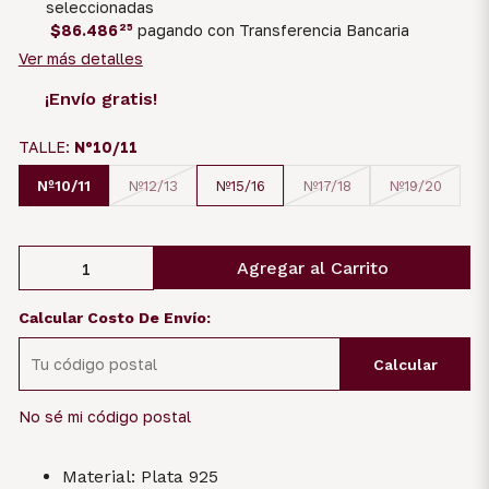
seleccionadas
$86.486
25
pagando con Transferencia Bancaria
Ver más detalles
¡Envío gratis!
TALLE:
Nº10/11
Nº10/11
Nº12/13
Nº15/16
Nº17/18
Nº19/20
Agregar al Carrito
Calcular Costo De Envío:
Calcular
No sé mi código postal
Material: Plata 925