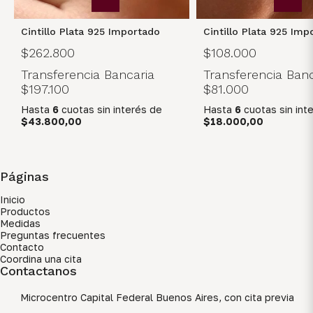
Cintillo Plata 925 Importado
Cintillo Plata 925 Imp
$262.800
$108.000
Transferencia Bancaria
Transferencia Banc
$197.100
$81.000
Hasta
6
cuotas sin interés
de
Hasta
6
cuotas sin int
$43.800,00
$18.000,00
Páginas
Inicio
Productos
Medidas
Preguntas frecuentes
Contacto
Coordina una cita
Contactanos
Microcentro Capital Federal Buenos Aires, con cita previa