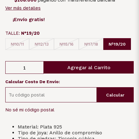
Ver más detalles
¡Envío gratis!
TALLE:
Nº19/20
Nº19/20
Nº10/11
Nº12/13
Nº15/16
Nº17/18
Agregar al Carrito
Calcular Costo De Envío:
Calcular
No sé mi código postal
Material: Plata 925
Tipo de joya: Anillo de compromiso
Tipo de piedras: Zirconia cúbica