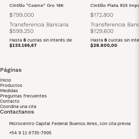
Cintillo "Cosmo" Oro 18K
Cintillo Plata 925 Imp
$799.000
$172.800
Transferencia Bancaria
Transferencia Banc
$599.250
$129.600
Hasta
6
cuotas sin interés
de
Hasta
6
cuotas sin int
$133.166,67
$28.800,00
Páginas
Inicio
Productos
Medidas
Preguntas frecuentes
Contacto
Coordina una cita
Contactanos
Microcentro Capital Federal Buenos Aires, con cita previa
+54 9 11 6735-7995