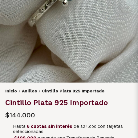
Inicio
Anillos
Cintillo Plata 925 Importado
/
/
Cintillo Plata 925 Importado
$144.000
Hasta
6 cuotas sin interés
de
con tarjetas
$24.000
seleccionadas
$108.000
pagando con Transferencia Bancaria