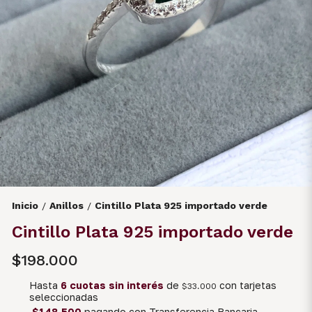
Inicio
Anillos
Cintillo Plata 925 importado verde
/
/
Cintillo Plata 925 importado verde
$198.000
Hasta
6 cuotas sin interés
de
con tarjetas
$33.000
seleccionadas
$148.500
pagando con Transferencia Bancaria