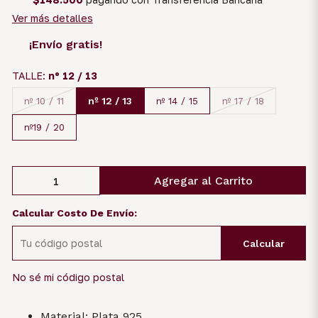
Ver más detalles
¡Envío gratis!
TALLE:
nº 12 / 13
nº 12 / 13
nº 10 / 11
nº 14 / 15
nº 17 / 18
nº19 / 20
Agregar al Carrito
Calcular Costo De Envío:
Calcular
No sé mi código postal
Material: Plata 925