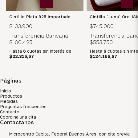
Cintillo Plata 925 Importado
Cintillo "Luna" Oro 18
$133.900
$745.000
Transferencia Bancaria
Transferencia Banc
$100.425
$558.750
Hasta
6
cuotas sin interés
de
Hasta
6
cuotas sin int
$22.316,67
$124.166,67
Páginas
Inicio
Productos
Medidas
Preguntas frecuentes
Contacto
Coordina una cita
Contactanos
Microcentro Capital Federal Buenos Aires, con cita previa