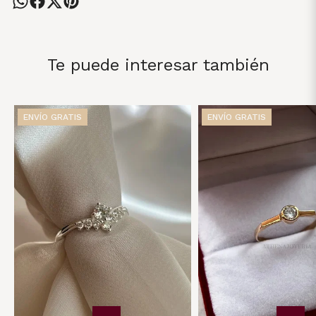
Te puede interesar también
ENVÍO GRATIS
ENVÍO GRATIS