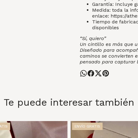
Garantía: Incluye g
Medida: toda la inf
enlace:
https://ath
Tiempo de fabricaci
disponibles
“Sí, quiero”
Un cintillo es más que u
Diseñado para acompañar
caminos se convierten e
pensado para capturar 
Te puede interesar también
ATIS
ENVÍO GRATIS