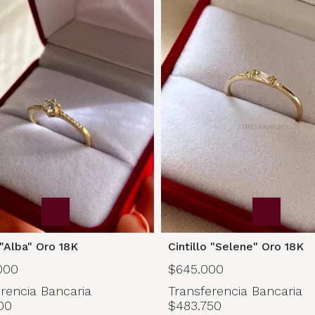
 "Alba" Oro 18K
Cintillo "Selene" Oro 18K
000
$645.000
rencia Bancaria
Transferencia Bancaria
00
$483.750