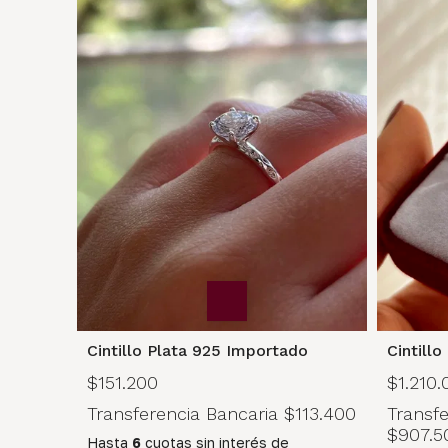
Cintillo Plata 925 Importado
Cintillo
$151.200
$1.210.
Transferencia Bancaria
$113.400
Transfe
$907.5
Hasta
6
cuotas sin interés
de