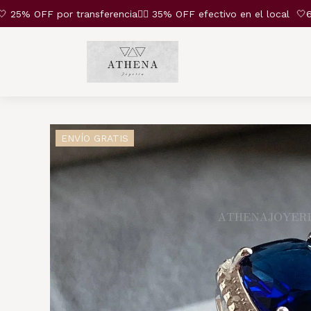
 OFF por transferencia❤️‍🔥 35% OFF efectivo en el local
🤍6 cu
ENVÍO GRATIS