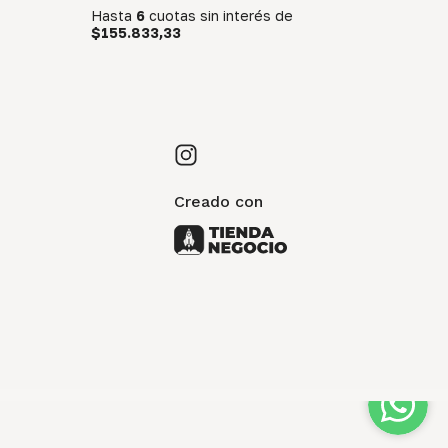
Hasta
6
cuotas sin interés
de
$155.833,33
Creado con