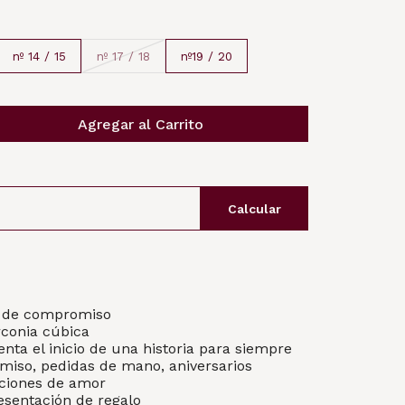
nº 14 / 15
nº 17 / 18
nº19 / 20
Agregar al Carrito
Calcular
lo de compromiso
rconia cúbica
enta el inicio de una historia para siempre
miso, pedidas de mano, aniversarios
aciones de amor
esentación de regalo