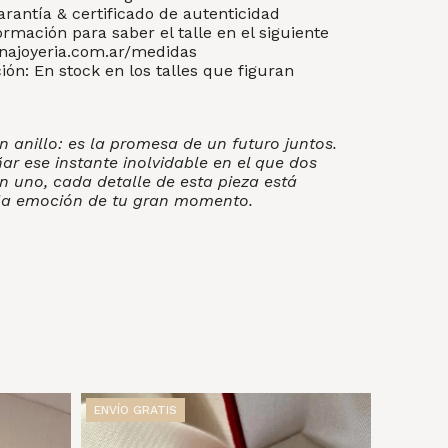
arantía & certificado de autenticidad
ormación para saber el talle en el siguiente
enajoyeria.com.ar/medidas
ón: En stock en los talles que figuran
n anillo: es la promesa de un futuro juntos.
 ese instante inolvidable en el que dos
n uno, cada detalle de esta pieza está
la emoción de tu gran momento.
ENVÍO GRATIS