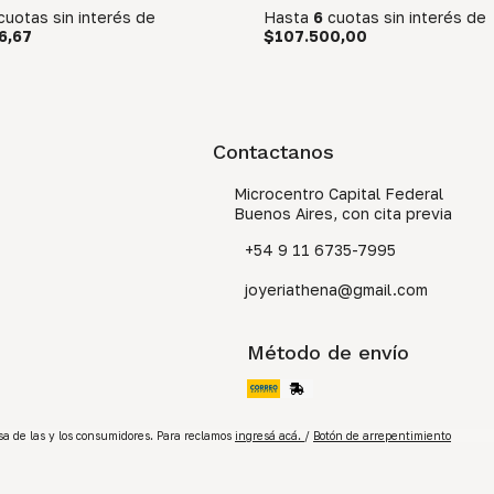
cuotas sin interés
de
Hasta
6
cuotas sin interés
de
6,67
$107.500,00
Contactanos
Microcentro Capital Federal
Buenos Aires, con cita previa
+54 9 11 6735-7995
joyeriathena@gmail.com
Método de envío
a de las y los consumidores. Para reclamos
ingresá acá.
/
Botón de arrepentimiento