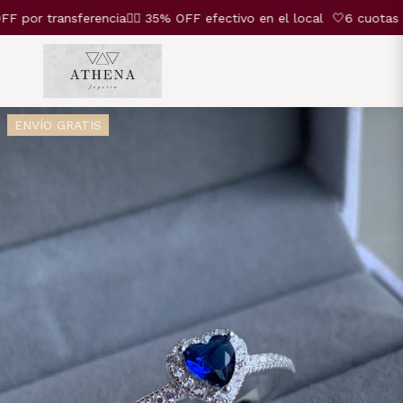
r transferencia❤️‍🔥 35% OFF efectivo en el local
🤍6 cuotas SIN
ENVÍO GRATIS