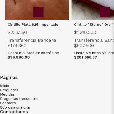
Cintillo Plata 925 Importado
Cintillo "Eterno" Oro 
$233.280
$1.210.000
Transferencia Bancaria
Transferencia Banc
$174.960
$907.500
Hasta
6
cuotas sin interés
de
Hasta
6
cuotas sin int
$38.880,00
$201.666,67
Páginas
Inicio
Productos
Medidas
Preguntas frecuentes
Contacto
Coordina una cita
Contactanos