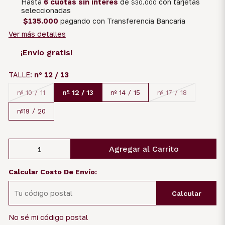
Hasta
6 cuotas sin interés
de
con tarjetas
$30.000
seleccionadas
$135.000
pagando con Transferencia Bancaria
Ver más detalles
¡Envío gratis!
TALLE:
nº 12 / 13
nº 12 / 13
nº 10 / 11
nº 14 / 15
nº 17 / 18
nº19 / 20
Agregar al Carrito
Calcular Costo De Envío:
Calcular
No sé mi código postal