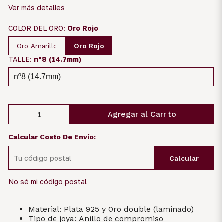
Ver más detalles
COLOR DEL ORO:
Oro Rojo
Oro Rojo
Oro Amarillo
TALLE:
nº8 (14.7mm)
Agregar al Carrito
Calcular Costo De Envío:
Calcular
No sé mi código postal
Material: Plata 925 y Oro double (laminado)
Tipo de joya: Anillo de compromiso