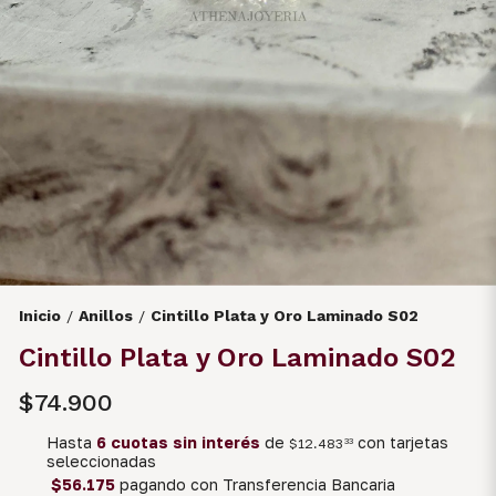
Inicio
Anillos
Cintillo Plata y Oro Laminado S02
/
/
Cintillo Plata y Oro Laminado S02
$74.900
Hasta
6 cuotas sin interés
de
con tarjetas
$12.483
33
seleccionadas
$56.175
pagando con Transferencia Bancaria