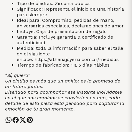
Tipo de piedras: Zirconia cúbica
Significado: Representa el inicio de una historia
para siempre
Ideal para: Compromiso, pedidas de mano,
aniversarios especiales, declaraciones de amor
Incluye: Caja de presentación de regalo
Garantía: Incluye garantía & certificado de
autenticidad
Medida: toda la información para saber el talle
en el siguiente
enlace:
https://athenajoyeria.com.ar/medidas
Tiempo de fabricación: 1 a 5 días hábiles
“Sí, quiero”
Un cintillo es más que un anillo: es la promesa de
un futuro juntos.
Diseñado para acompañar ese instante inolvidable
en el que dos caminos se convierten en uno, cada
detalle de esta pieza está pensado para capturar la
emoción de tu gran momento.